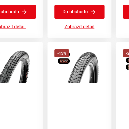
 obchodu
Do obchodu
brazit detail
Zobrazit detail
-15%
-