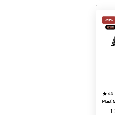
-23%
4.3
1 