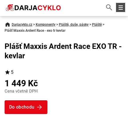
Darjacyklo.cz
>
Komponenty
>
Pláště, duše, pásky
>
Pláště
>
Plášť Maxxis Ardent Race - exo tr kevlar
Plášť Maxxis Ardent Race EXO TR -
kevlar
5
1 449 Kč
Cena včetně DPH
Do obchodu