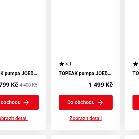
4.1
TOPEAK pumpa JOEBLOW BOOSTER
TOPEAK pumpa JOEBLOW MOUNTAIN
799 Kč
1 499 Kč
4 400 Kč
 obchodu
Do obchodu
brazit detail
Zobrazit detail