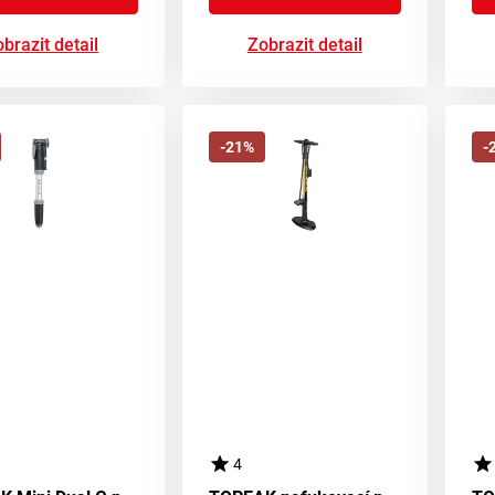
brazit detail
Zobrazit detail
-21%
-
4