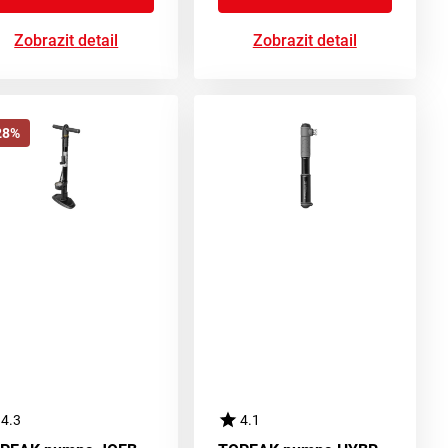
Zobrazit detail
Zobrazit detail
28%
4.3
4.1