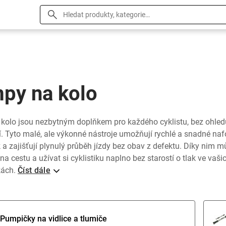
py na kolo
kolo jsou nezbytným doplňkem pro každého cyklistu, bez ohled
. Tyto malé, ale výkonné nástroje umožňují rychlé a snadné naf
a zajišťují plynulý průběh jízdy bez obav z defektu. Díky nim m
 na cestu a užívat si cyklistiku naplno bez starostí o tlak ve vaši
kách.
Číst dále
Pumpičky na vidlice a tlumiče