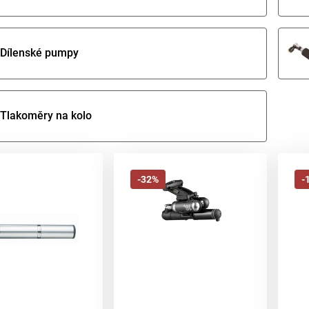
Dílenské pumpy
Tlakoměry na kolo
-32%
-