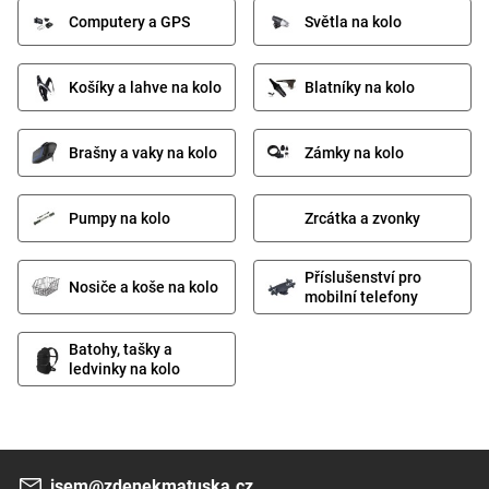
Computery a GPS
Světla na kolo
Košíky a lahve na kolo
Blatníky na kolo
Brašny a vaky na kolo
Zámky na kolo
Pumpy na kolo
Zrcátka a zvonky
Příslušenství pro
Nosiče a koše na kolo
mobilní telefony
Batohy, tašky a
ledvinky na kolo
jsem@zdenekmatuska.cz