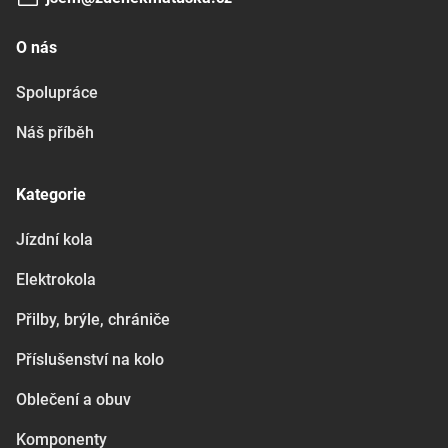
O nás
Spolupráce
Náš příběh
Kategorie
Jízdní kola
Elektrokola
Přilby, brýle, chrániče
Příslušenství na kolo
Oblečení a obuv
Komponenty