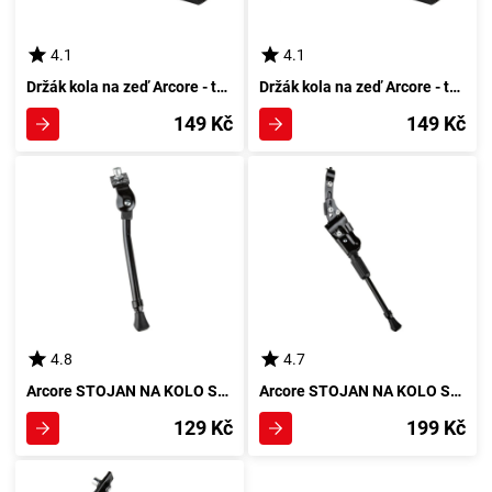
4.1
4.1
Držák kola na zeď Arcore - tmavě šedý
Držák kola na zeď Arcore - tmavě šedý
149 Kč
149 Kč
4.8
4.7
Arcore STOJAN NA KOLO Stojan na kolo, tmavě šedá
Arcore STOJAN NA KOLO Stojánek na kolo, černá
129 Kč
199 Kč