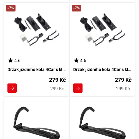
-7%
-7%
4.6
4.6
Držák jízdního kola 4Car s kládou
Držák jízdního kola 4Car s kládou
279 Kč
279 Kč
299 Kč
299 Kč