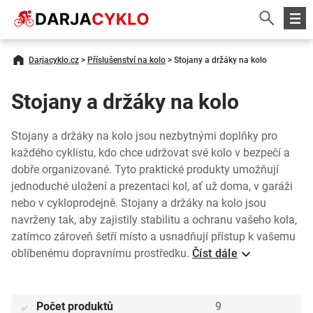
Darjacyklo.cz
>
Příslušenství na kolo
>
Stojany a držáky na kolo
Stojany a držáky na kolo
Stojany a držáky na kolo jsou nezbytnými doplňky pro
každého cyklistu, kdo chce udržovat své kolo v bezpečí a
dobře organizované. Tyto praktické produkty umožňují
jednoduché uložení a prezentaci kol, ať už doma, v garáži
nebo v cykloprodejně. Stojany a držáky na kolo jsou
navrženy tak, aby zajistily stabilitu a ochranu vašeho kola,
zatímco zároveň šetří místo a usnadňují přístup k vašemu
oblíbenému dopravnímu prostředku.
Číst dále
Počet produktů
9
✅