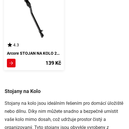
4.3
Arcore STOJAN NA KOLO 26-29, tmavě šedá
139 Kč
Stojany na Kolo
Stojany na kolo jsou ideálním řešením pro domácí úložiště
nebo dílnu. Díky nim můžete snadno a bezpečně umístit
vaše kolo mimo dosah, což udržuje prostor čistý a
organizovaný. Tyto stojany jsou obvykle vyrobeny z