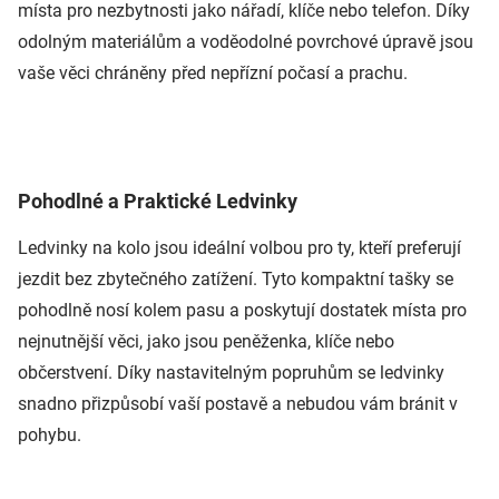
místa pro nezbytnosti jako nářadí, klíče nebo telefon. Díky
odolným materiálům a voděodolné povrchové úpravě jsou
vaše věci chráněny před nepřízní počasí a prachu.
Pohodlné a Praktické Ledvinky
Ledvinky na kolo jsou ideální volbou pro ty, kteří preferují
jezdit bez zbytečného zatížení. Tyto kompaktní tašky se
pohodlně nosí kolem pasu a poskytují dostatek místa pro
nejnutnější věci, jako jsou peněženka, klíče nebo
občerstvení. Díky nastavitelným popruhům se ledvinky
snadno přizpůsobí vaší postavě a nebudou vám bránit v
pohybu.