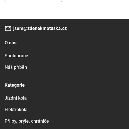
jsem@zdenekmatuska.cz
O nás
Spolupráce
Náš příběh
Kategorie
Jízdní kola
Elektrokola
Přilby, brýle, chrániče