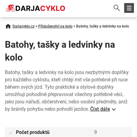
Darjacyklo.cz
>
Příslušenství na kolo
>
Batohy, tašky a ledvinky na kolo
Batohy, tašky a ledvinky na
kolo
Batohy, tašky a ledvinky na kolo jsou nezbytnými doplňky
pro každého cyklistu, kteří chtějí mít vše potřebné při ruce
během svých jízd. Tyto praktické a stylové doplňky
umožňují pohodlně přepravovat všechny potřebné věci,
jako jsou nářadí, občerstvení, nebo osobní předměty, aniž
by bránily pohybu nebo pohodlí jezdce.
Číst dále
Počet produktů
9
✅