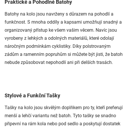
Praktické a Pohodlné Batohy
Batohy na kolo jsou navrženy s důrazem na pohodlí a
funkčnost. S mnoha oddíly a kapsami umožňují snadný a
organizovaný přístup ke všem vašim věcem. Navíc jsou
vyrobeny z lehkých a odolných materiálů, které odolají
náročným podmínkám cyklistiky. Díky polstrovaným
zádům a ramenním popruhům si můžete být jisti, že batoh
nebude způsobovat nepohodlí ani při delších trasách.
Stylové a Funkční Tašky
Tašky na kolo jsou skvělým doplňkem pro ty, kteří preferují
menší a lehčí variantu než batoh. Tyto tašky se snadno
připevní na rám kola nebo pod sedlo a poskytují dostatek