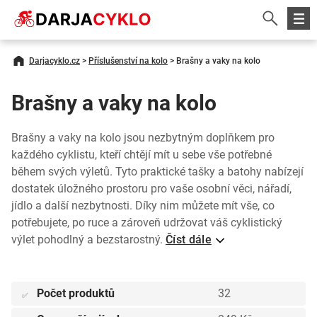
Darjacyklo.cz
>
Příslušenství na kolo
>
Brašny a vaky na kolo
Brašny a vaky na kolo
Brašny a vaky na kolo jsou nezbytným doplňkem pro
každého cyklistu, kteří chtějí mít u sebe vše potřebné
během svých výletů. Tyto praktické tašky a batohy nabízejí
dostatek úložného prostoru pro vaše osobní věci, nářadí,
jídlo a další nezbytnosti. Díky nim můžete mít vše, co
potřebujete, po ruce a zároveň udržovat váš cyklistický
výlet pohodlný a bezstarostný.
Číst dále
Počet produktů
32
✅