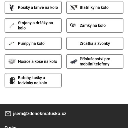
Košíky a lahve na kolo
Blatníky na kolo
Stojany a držáky na
Zámky na kolo
kolo
Pumpy na kolo
Zrcátka a zvonky
Příslušenství pro
Nosiče a koše na kolo
mobilní telefony
Batohy, tašky a
ledvinky na kolo
jsem@zdenekmatuska.cz
O nás