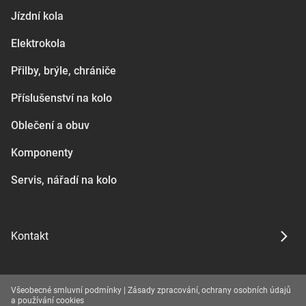
Jízdní kola
Elektrokola
Přilby, brýle, chrániče
Příslušenství na kolo
Oblečení a obuv
Komponenty
Servis, nářadí na kolo
Kontakt
Všeobecné smluvní podmínky
|
Zásady zpracování, ochrany osobních údajů
a používání cookies