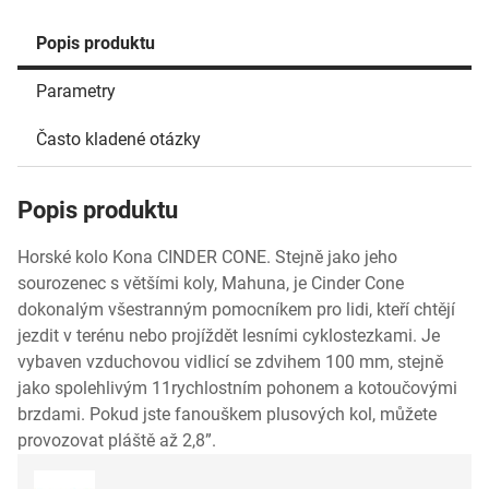
Popis produktu
Parametry
Často kladené otázky
Popis produktu
Horské kolo Kona CINDER CONE. Stejně jako jeho
sourozenec s většími koly, Mahuna, je Cinder Cone
dokonalým všestranným pomocníkem pro lidi, kteří chtějí
jezdit v terénu nebo projíždět lesními cyklostezkami. Je
vybaven vzduchovou vidlicí se zdvihem 100 mm, stejně
jako spolehlivým 11rychlostním pohonem a kotoučovými
brzdami. Pokud jste fanouškem plusových kol, můžete
provozovat pláště až 2,8”.