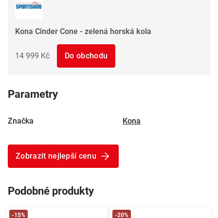
Kona Cinder Cone - zelená horská kola
14 999 Kč
Do obchodu
Parametry
Značka
Kona
Zobrazit nejlepší cenu
Podobné produkty
-15%
-20%