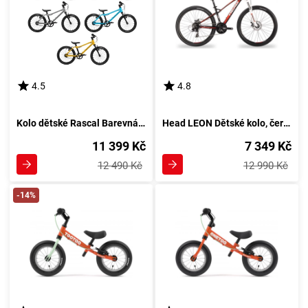
4.5
4.8
Kolo dětské Rascal Barevná kombinace: Oranžová
Head LEON Dětské kolo, černá
11 399 Kč
7 349 Kč
12 490 Kč
12 990 Kč
-14%