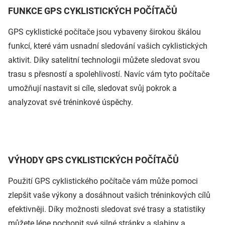
FUNKCE GPS CYKLISTICKÝCH POČÍTAČŮ
GPS cyklistické počítače jsou vybaveny širokou škálou
funkcí, které vám usnadní sledování vašich cyklistických
aktivit. Díky satelitní technologii můžete sledovat svou
trasu s přesností a spolehlivostí. Navíc vám tyto počítače
umožňují nastavit si cíle, sledovat svůj pokrok a
analyzovat své tréninkové úspěchy.
VÝHODY GPS CYKLISTICKÝCH POČÍTAČŮ
Použití GPS cyklistického počítače vám může pomoci
zlepšit vaše výkony a dosáhnout vašich tréninkových cílů
efektivněji. Díky možnosti sledovat své trasy a statistiky
můžete lépe pochopit své silné stránky a slabiny a