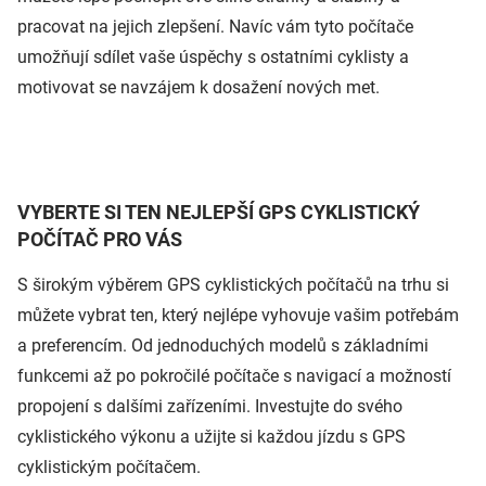
pracovat na jejich zlepšení. Navíc vám tyto počítače
umožňují sdílet vaše úspěchy s ostatními cyklisty a
motivovat se navzájem k dosažení nových met.
VYBERTE SI TEN NEJLEPŠÍ GPS CYKLISTICKÝ
POČÍTAČ PRO VÁS
S širokým výběrem GPS cyklistických počítačů na trhu si
můžete vybrat ten, který nejlépe vyhovuje vašim potřebám
a preferencím. Od jednoduchých modelů s základními
funkcemi až po pokročilé počítače s navigací a možností
propojení s dalšími zařízeními. Investujte do svého
cyklistického výkonu a užijte si každou jízdu s GPS
cyklistickým počítačem.