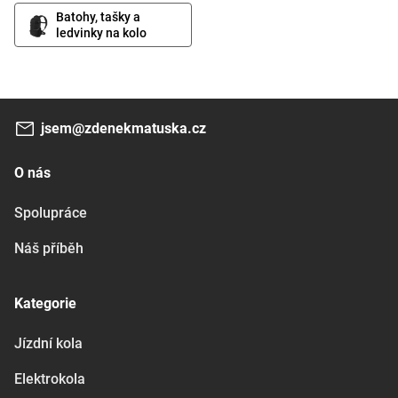
Batohy, tašky a
ledvinky na kolo
jsem@zdenekmatuska.cz
O nás
Spolupráce
Náš příběh
Kategorie
Jízdní kola
Elektrokola