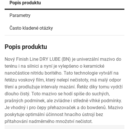
Popis produktu
Parametry
Často kladené otázky
Popis produktu
Nový Finish Line DRY LUBE (BN) je univerzální mazivo do
terénu i na silnici a nyní je vylepšeno o keramické
nanočástice nitridu boritého. Tato technologie vytváří na
řetězu voskový film, který nelepí nečistoty, má malý odpor
tření a prodlužuje intervaly mazání. Řetěz díky tomu vydrží
dlouho čistý. Toto mazivo se hodí spíše do suchých,
prašných podmínek, ale zvládne i středně vlhké podmínky.
Je vhodný i pro čepy přehazovaček a do bowdenů. Mazivo
poskytuje optimální účinnost hnacího ústrojí bez
přitahování nadměrného množství nečistot.