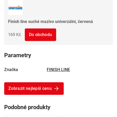
Finish line suché mazivo univerzální, červená
169 Kč
Do obchodu
Parametry
Značka
FINISH LINE
Zobrazit nejlepší cenu
Podobné produkty