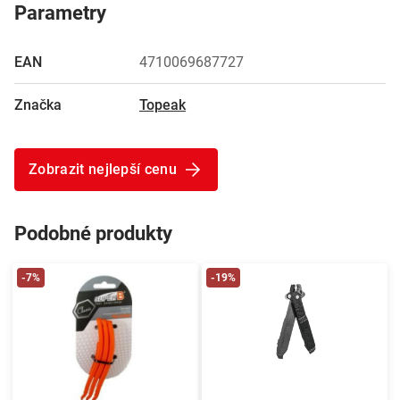
Parametry
EAN
4710069687727
Značka
Topeak
Zobrazit nejlepší cenu
Podobné produkty
-7%
-19%