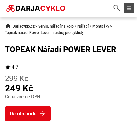
Darjacyklo.cz
>
Servis, nářadí na kolo
>
Nářadí
>
Montpáky
>
Topeak nářadí Power Lever - nástroj pro cyklisty
TOPEAK Nářadí POWER LEVER
4.7
299 Kč
249 Kč
Cena včetně DPH
Do obchodu