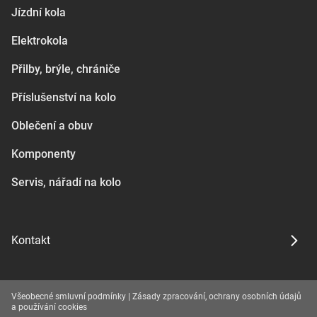
Jízdní kola
Elektrokola
Přilby, brýle, chrániče
Příslušenství na kolo
Oblečení a obuv
Komponenty
Servis, nářadí na kolo
Kontakt
Všeobecné smluvní podmínky
|
Zásady zpracování, ochrany osobních údajů
a používání cookies