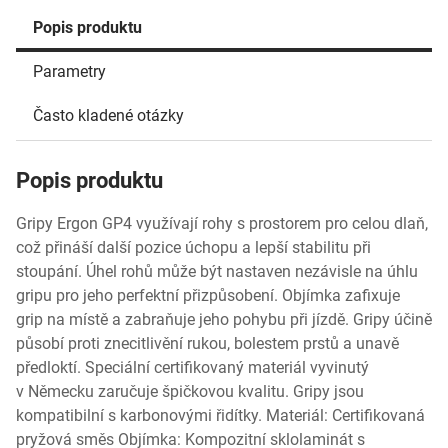
Popis produktu
Parametry
Často kladené otázky
Popis produktu
Gripy Ergon GP4 využívají rohy s prostorem pro celou dlaň,
což přináší další pozice úchopu a lepší stabilitu při
stoupání. Úhel rohů může být nastaven nezávisle na úhlu
gripu pro jeho perfektní přizpůsobení. Objímka zafixuje
grip na místě a zabraňuje jeho pohybu při jízdě. Gripy účině
působí proti znecitlivění rukou, bolestem prstů a unavě
předloktí. Speciální certifikovaný materiál vyvinutý
v Německu zaručuje špičkovou kvalitu. Gripy jsou
kompatibilní s karbonovými řidítky. Materiál: Certifikovaná
pryžová směs Objímka: Kompozitní sklolaminát s