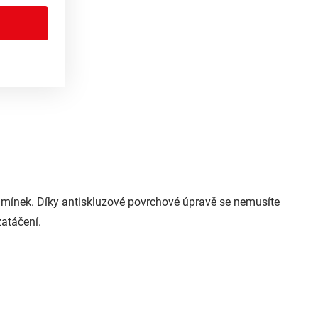
podmínek. Díky antiskluzové povrchové úpravě se nemusíte
zatáčení.