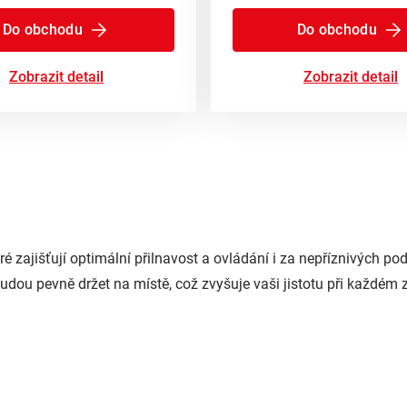
Do obchodu
Do obchodu
Zobrazit detail
Zobrazit detail
eré zajišťují optimální přilnavost a ovládání i za nepříznivých 
udou pevně držet na místě, což zvyšuje vaši jistotu při každém 