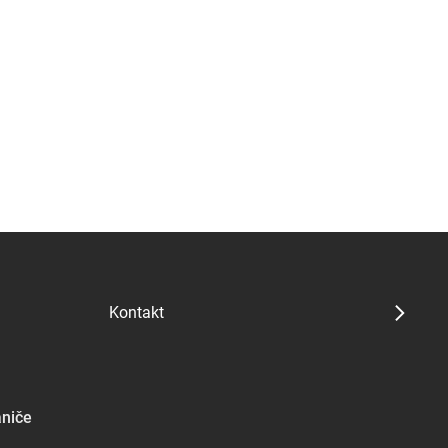
Kontakt
ániče