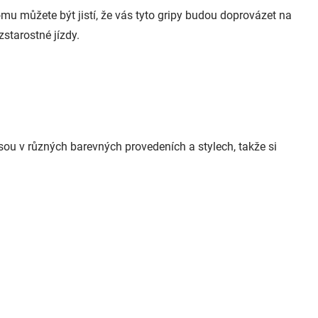
omu můžete být jistí, že vás tyto gripy budou doprovázet na
starostné jízdy.
sou v různých barevných provedeních a stylech, takže si