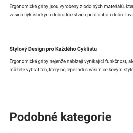
Ergonomické gripy jsou vyrobeny z odolných materiálů, kter
vašich cyklistických dobrodružstvích po dlouhou dobu. Inve
Stylový Design pro Každého Cyklistu
Ergonomické gripy nejenže nabízejí vynikající funkčnost, a
můžete vybrat ten, který nejlépe ladí s vaším celkovým style
Podobné kategorie