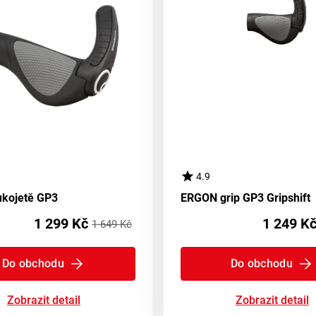
4.9
kojetě GP3
ERGON grip GP3 Gripshift
1 299 Kč
1 249 K
1 649 Kč
Do obchodu
Do obchodu
Zobrazit detail
Zobrazit detail