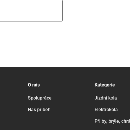
O nás
Kategorie
Spolupráce
Jízdní kola
Náš příběh
Elektrokola
Přilby, brýle, chr