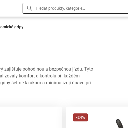
omické gripy
ý zajišťuje pohodlnou a bezpečnou jízdu. Tyto
alizovaly komfort a kontrolu při každém
gripy šetrné k rukám a minimalizují únavu při
-24%