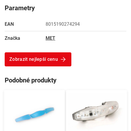
Parametry
EAN
8015190274294
Značka
MET
Zobrazit nejlepší cenu
Podobné produkty