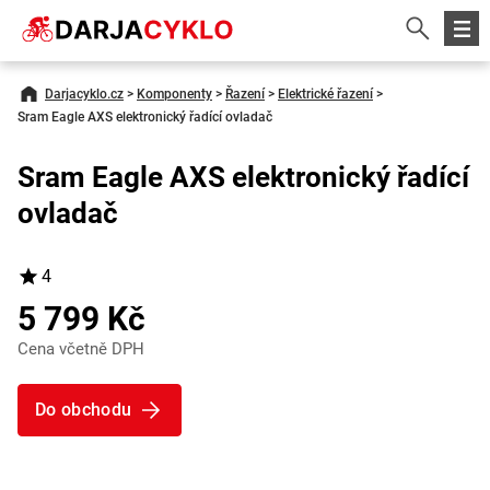
Darjacyklo.cz
>
Komponenty
>
Řazení
>
Elektrické řazení
>
Sram Eagle AXS elektronický řadící ovladač
Sram Eagle AXS elektronický řadící
ovladač
4
5 799 Kč
Cena včetně DPH
Do obchodu