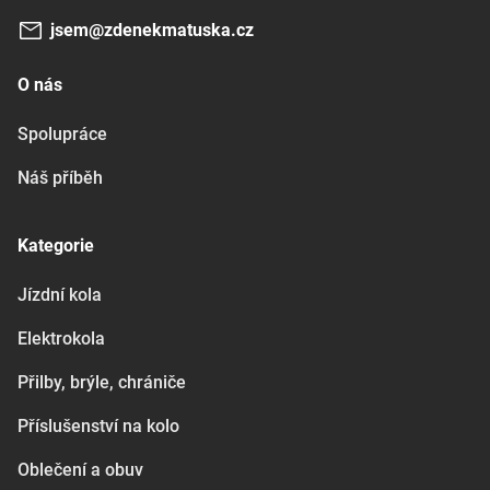
jsem@zdenekmatuska.cz
O nás
Spolupráce
Náš příběh
Kategorie
Jízdní kola
Elektrokola
Přilby, brýle, chrániče
Příslušenství na kolo
Oblečení a obuv