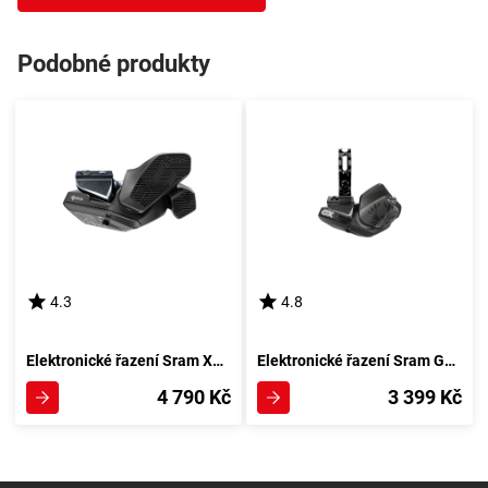
Podobné produkty
4.3
4.8
Elektronické řazení Sram XX1 Eagle AXS Rocker
Elektronické řazení Sram GX AXS Eagle
4 790 Kč
3 399 Kč