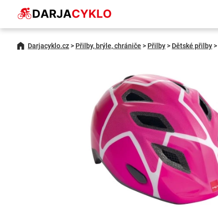
Darjacyklo.cz
>
Přilby, brýle, chrániče
>
Přilby
>
Dětské přilby
>