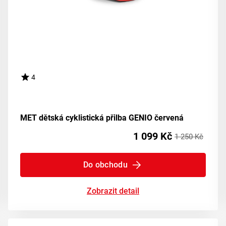
4
MET dětská cyklistická přilba GENIO červená
1 099 Kč
1 250 Kč
Do obchodu
Zobrazit detail