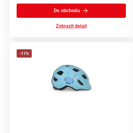
Do obchodu
Zobrazit detail
-11%