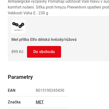
Antialergické vycpávky Pomáhají udržovat Vaši hlavu v suc
komfort nošení. Síťka proti hmyzu Preventivní opatření pro
Velikosti Váha E - 230 g
Met přilba Elfo dětská hvězdy/růžová
899 Kč
Do obchodu
Parametry
EAN
8015190245430
Značka
MET