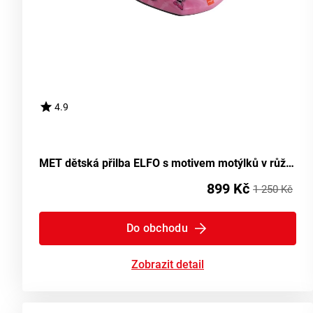
4.9
MET dětská přilba ELFO s motivem motýlků v růžové barvě
899 Kč
1 250 Kč
Do obchodu
Zobrazit detail