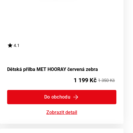
4.1
Dětská přilba MET HOORAY červená zebra
1 199 Kč
1 350 Kč
Do obchodu
Zobrazit detail