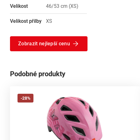
Velikost
46/53 cm (XS)
Velikost přilby
XS
Zobrazit nejlepší cenu
Podobné produkty
-28%