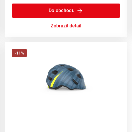
Do obchodu
Zobrazit detail
-11%