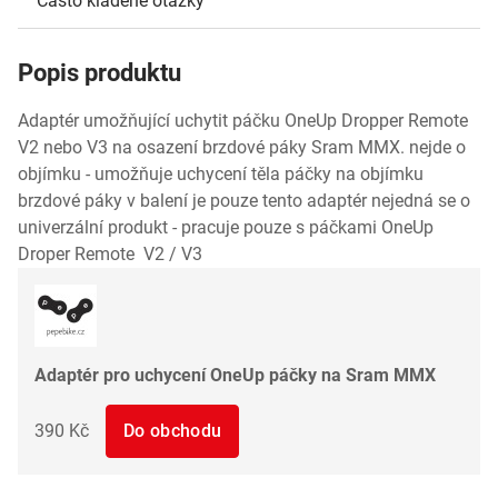
Často kladené otázky
Popis produktu
Adaptér umožňující uchytit páčku OneUp Dropper Remote
V2 nebo V3 na osazení brzdové páky Sram MMX. nejde o
objímku - umožňuje uchycení těla páčky na objímku
brzdové páky v balení je pouze tento adaptér nejedná se o
univerzální produkt - pracuje pouze s páčkami OneUp
Droper Remote V2 / V3
Adaptér pro uchycení OneUp páčky na Sram MMX
390 Kč
Do obchodu