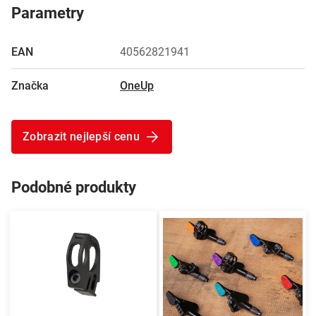
Parametry
EAN
40562821941
Značka
OneUp
Zobrazit nejlepší cenu
Podobné produkty